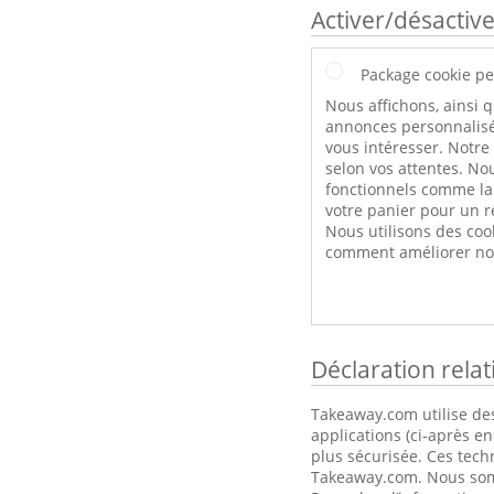
Activer/désactive
Package cookie pe
Nous affichons, ainsi q
annonces personnalisé
vous intéresser. Notre
selon vos attentes. Nou
fonctionnels comme l
votre panier pour un r
Nous utilisons des coo
comment améliorer not
Déclaration rela
Takeaway.com utilise des
applications (ci-après e
plus sécurisée. Ces tech
Takeaway.com. Nous somme