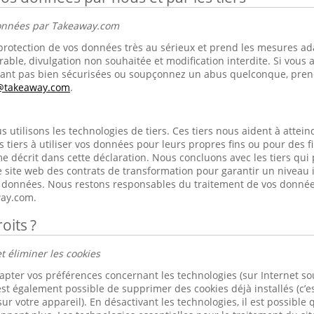
données par Takeaway.com
rotection de vos données très au sérieux et prend les mesures ad
rable, divulgation non souhaitée et modification interdite. Si vous 
nt pas bien sécurisées ou soupçonnez un abus quelconque, prene
s@takeaway.com
.
utilisons les technologies de tiers. Ces tiers nous aident à atteindr
s tiers à utiliser vos données pour leurs propres fins ou pour des 
e décrit dans cette déclaration. Nous concluons avec les tiers qui
 site web des contrats de transformation pour garantir un niveau 
os données. Nous restons responsables du traitement de vos donnée
ay.com.
oits ?
t éliminer les cookies
apter vos préférences concernant les technologies (sur Internet s
est également possible de supprimer des cookies déjà installés (c’es
ur votre appareil). En désactivant les technologies, il est possible