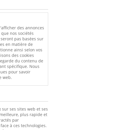
l
'afficher des annonces
i que nos sociétés
e seront pas basées sur
ces en matière de
tionne ainsi selon vos
ilisons des cookies
uvegarde du contenu de
ant spécifique. Nous
ques pour savoir
e web.
 sur ses sites web et ses
meilleure, plus rapide et
ractés par
face à ces technologies.