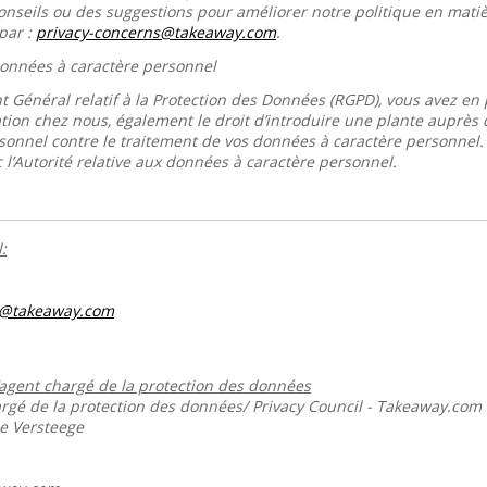
conseils ou des suggestions pour améliorer notre politique en mati
par :
privacy-concerns@takeaway.com
.
 données à caractère personnel
 Général relatif à la Protection des Données (RGPD), vous avez en p
tion chez nous, également le droit d’introduire une plante auprès de
sonnel contre le traitement de vos données à caractère personnel
 l’Autorité relative aux données à caractère personnel.
:
s@takeaway.com
’agent chargé de la protection des données
gé de la protection des données/ Privacy Council - Takeaway.com
ie Versteege
m