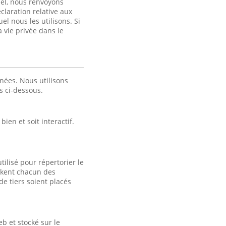
nel, nous renvoyons
claration relative aux
el nous les utilisons. Si
a vie privée dans le
nées. Nous utilisons
es ci-dessous.
ien et soit interactif.
tilisé pour répertorier le
tockent chacun des
e tiers soient placés
b et stocké sur le