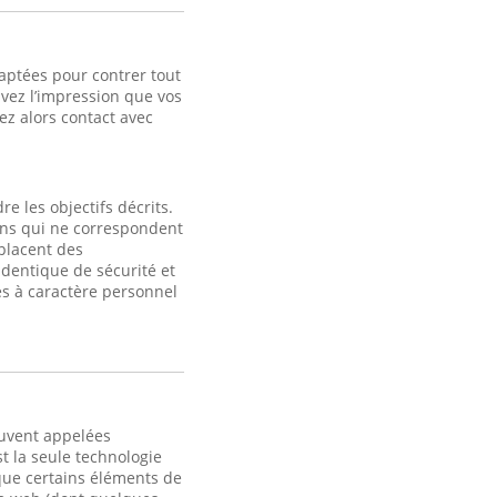
aptées pour contrer tout
avez l’impression que vos
z alors contact avec
e les objectifs décrits.
fins qui ne correspondent
 placent des
identique de sécurité et
s à caractère personnel
ouvent appelées
t la seule technologie
 que certains éléments de