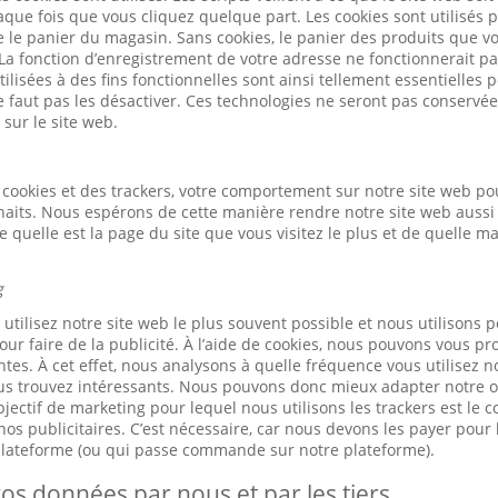
ue fois que vous cliquez quelque part. Les cookies sont utilisés 
ue le panier du magasin. Sans cookies, le panier des produits que v
 La fonction d’enregistrement de votre adresse ne fonctionnerait pa
ilisées à des fins fonctionnelles sont ainsi tellement essentielles
ne faut pas les désactiver. Ces technologies ne seront pas conservé
 sur le site web.
cookies et des trackers, votre comportement sur notre site web po
haits. Nous espérons de cette manière rendre notre site web aussi 
quelle est la page du site que vous visitez le plus et de quelle m
g
tilisez notre site web le plus souvent possible et nous utilisons p
our faire de la publicité. À l’aide de cookies, nous pouvons vous pr
tes. À cet effet, nous analysons à quelle fréquence vous utilisez n
us trouvez intéressants. Nous pouvons donc mieux adapter notre of
jectif de marketing pour lequel nous utilisons les trackers est le 
os publicitaires. C’est nécessaire, car nous devons les payer pour l
 plateforme (ou qui passe commande sur notre plateforme).
os données par nous et par les tiers