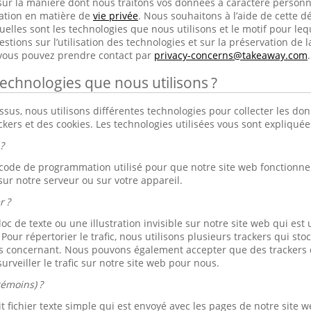
sur la manière dont nous traitons vos données à caractère person
ration en matière de
vie privée
. Nous souhaitons à l’aide de cette dé
elles sont les technologies que nous utilisons et le motif pour lequ
tions sur l’utilisation des technologies et sur la préservation de l
 vous pouvez prendre contact par
privacy-concerns@takeaway.com
.
technologies que nous utilisons ?
s, nous utilisons différentes technologies pour collecter les don
ackers et des cookies. Les technologies utilisées vous sont expliqué
?
 code de programmation utilisé pour que notre site web fonctionne b
sur notre serveur ou sur votre appareil.
r ?
loc de texte ou une illustration invisible sur notre site web qui est u
. Pour répertorier le trafic, nous utilisons plusieurs trackers qui s
s concernant. Nous pouvons également accepter que des trackers d
urveiller le trafic sur notre site web pour nous.
témoins) ?
 fichier texte simple qui est envoyé avec les pages de notre site we