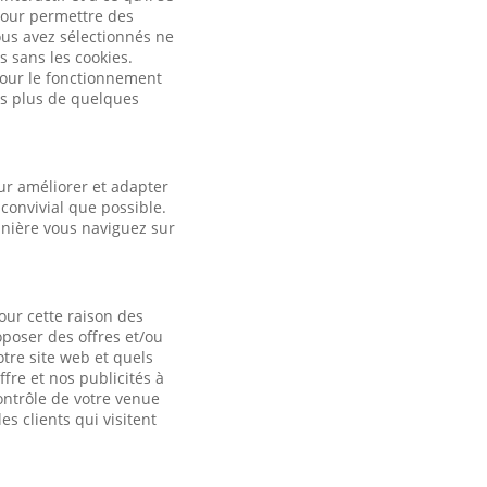
pour permettre des
ous avez sélectionnés ne
s sans les cookies.
 pour le fonctionnement
es plus de quelques
ur améliorer et adapter
convivial que possible.
anière vous naviguez sur
our cette raison des
oposer des offres et/ou
otre site web et quels
fre et nos publicités à
contrôle de votre venue
es clients qui visitent