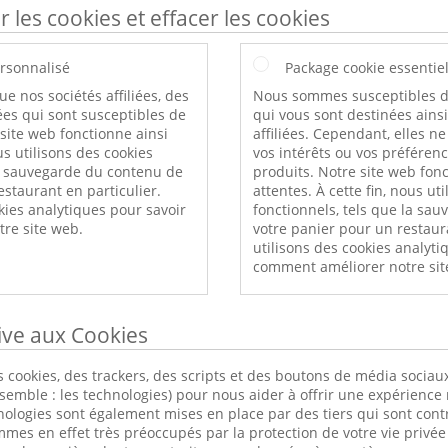
r les cookies et effacer les cookies
rsonnalisé
Package cookie essentie
ue nos sociétés affiliées, des
Nous sommes susceptibles d
es qui sont susceptibles de
qui vous sont destinées ains
 site web fonctionne ainsi
affiliées. Cependant, elles n
s utilisons des cookies
vos intérêts ou vos préféren
a sauvegarde du contenu de
produits. Notre site web fonc
estaurant en particulier.
attentes. À cette fin, nous ut
kies analytiques pour savoir
fonctionnels, tels que la sa
re site web.
votre panier pour un restaur
utilisons des cookies analyti
comment améliorer notre sit
tive aux Cookies
 cookies, des trackers, des scripts et des boutons de média sociaux
nsemble : les technologies) pour nous aider à offrir une expérience 
nologies sont également mises en place par des tiers qui sont cont
s en effet très préoccupés par la protection de votre vie privée 