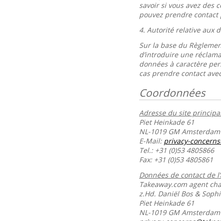
savoir si vous avez des 
pouvez prendre contact 
4.
Autorité relative aux
Sur la base du Règlement
d’introduire une réclama
données à caractère per
cas prendre contact avec
Coordonnées
Adresse du site principal
Piet Heinkade 61
NL-1019 GM Amsterdam
E-Mail:
privacy-concern
Tel.: +31 (0)53 4805866
Fax: +31 (0)53 4805861
Données de contact de l
Takeaway.com agent char
z.Hd. Daniël Bos & Soph
Piet Heinkade 61
NL-1019 GM Amsterda