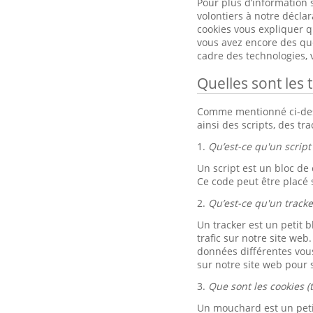
Pour plus d’information 
volontiers à notre décla
cookies vous expliquer qu
vous avez encore des ques
cadre des technologies,
Quelles sont les 
Comme mentionné ci-dessu
ainsi des scripts, des tr
1.
Qu’est-ce qu'un script 
Un script est un bloc de
Ce code peut être placé 
2.
Qu’est-ce qu'un tracke
Un tracker est un petit b
trafic sur notre site web
données différentes vou
sur notre site web pour s
3.
Que sont les cookies (
Un mouchard est un petit