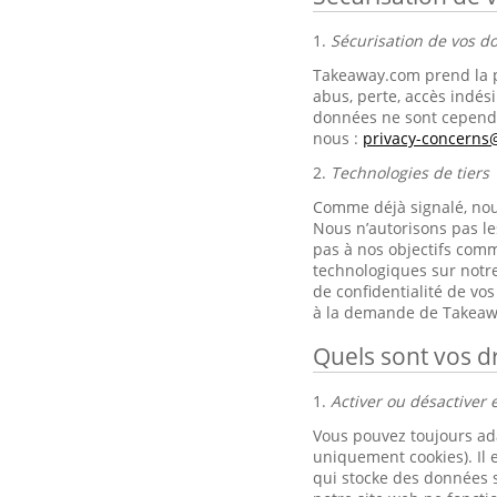
1.
Sécurisation de vos 
Takeaway.com prend la p
abus, perte, accès indési
données ne sont cependa
nous :
privacy-concern
2.
Technologies de tiers
Comme déjà signalé, nous 
Nous n’autorisons pas le
pas à nos objectifs comm
technologiques sur notre
de confidentialité de v
à la demande de Takeaw
Quels sont vos dr
1.
Activer ou désactiver e
Vous pouvez toujours ad
uniquement cookies). Il 
qui stocke des données s