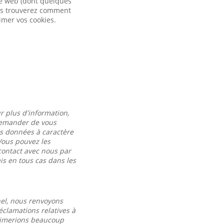
ite web (dont quelques
vous trouverez comment
imer vos cookies.
r plus d'information,
 demander de vous
es données à caractère
Vous pouvez les
contact avec nous par
s en tous cas dans les
nel, nous renvoyons
éclamations relatives à
 aimerions beaucoup