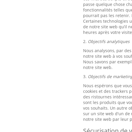
passe quelque chose chaq
fonctionnalités telles q
pourrait pas les retenir.
Certaines technologies ut
de notre site web qu’il 
heures après votre visite
2.
Objectifs analytiques
Nous analysons, par des 
notre site web à vos sou
Nous savons par exemple 
notre site web.
3.
Objectifs de marketin
Nous espérons que vous u
cookies et des trackers p
des ristournes intéressan
sont les produits que vo
vos souhaits. Un autre ob
sur un site web d'un de n
notre site web par leur
Sécurisation de v