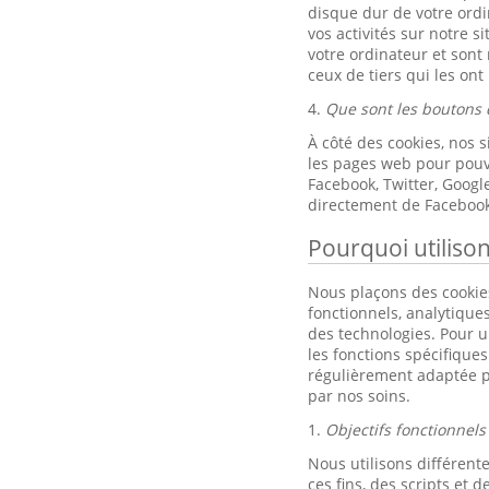
disque dur de votre ordi
vos activités sur notre s
votre ordinateur et sont
ceux de tiers qui les ont
4.
Que sont les boutons 
À côté des cookies, nos 
les pages web pour pouvo
Facebook, Twitter, Goog
directement de Facebook
Pourquoi utiliso
Nous plaçons des cookies
fonctionnels, analytique
des technologies. Pour un
les fonctions spécifique
régulièrement adaptée p
par nos soins.
1.
Objectifs fonctionnels
Nous utilisons différente
ces fins, des scripts et de